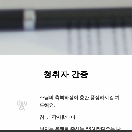
청취자 간증
주님의 축복하심이 충만 풍성하시길 기
도해요.
참 …. 감사합니다.
넘치는 은혜를 주시는 BBN 라디오는 나