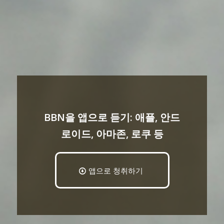
BBN을 앱으로 듣기: 애플, 안드
로이드, 아마존, 로쿠 등
앱으로 청취하기