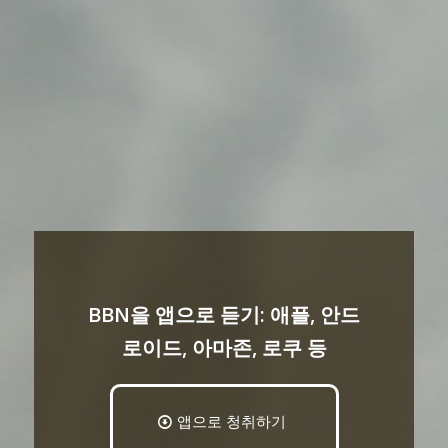
BBN을 앱으로 듣기: 애플, 안드
로이드, 아마존, 로쿠 등
앱으로 청취하기