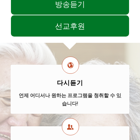
방송듣기
선교후원
다시듣기
언제 어디서나 원하는 프로그램을 청취할 수 있
습니다!