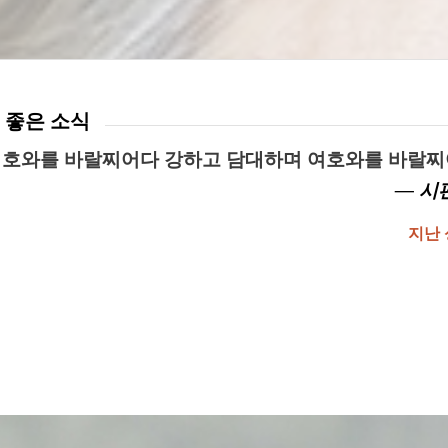
 좋은 소식
여호와를 바랄찌어다 강하고 담대하며 여호와를 바랄
— 시편
지난