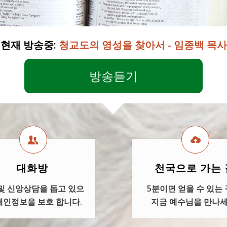
현재 방송중:
청교도의 영성을 찾아서 - 임종백 목사
방송듣기
대화방
천국으로 가는 
및 신앙상담을 돕고 있으
5분이면 얻을 수 있는 
 개인정보을 보호 합니다.
지금 예수님을 만나세