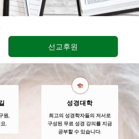
선교후원
길
성경대학
구원,
최고의 성경학자들의 저서로
요.
구성된 무료 성경 강의를 지금
공부할 수 있습니다.