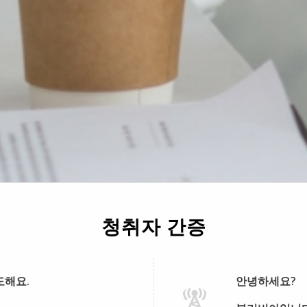
청취자 간증
도해요.
안녕하세요?