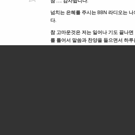
참 …. 감사합니다.
넘치는 은혜를 주시는 BBN 라디오는 나
다.
참 고마운것은 저는 일어나 기도 끝나면 
를 틀어서 말씀과 찬양을 들으면서 하루
감사해요.
FL에서