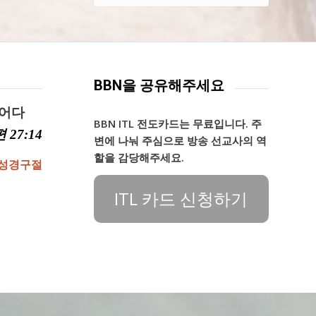
BBN을 공유해주세요
찌어다
BBN ITL 전도카드는 무료입니다. 주
 27:14
변에 나눠 주심으로 방송 선교사의 역
할을 감당해주세요.
 성경구절
ITL 카드 신청하기