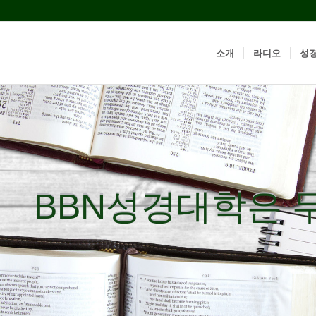
소개
라디오
성
BBN성경대학은 
BBN성경대학은 