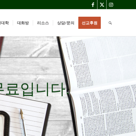
경대학
대화방
리소스
상담/문의
선교후원
무료입니다.
무료입니다.