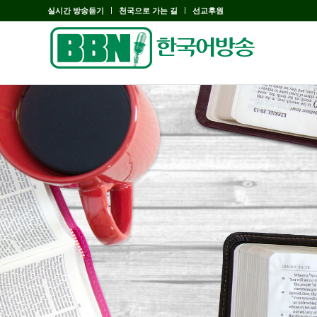
실시간 방송듣기
천국으로 가는 길
선교후원