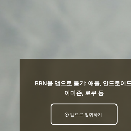
BBN을 앱으로 듣기: 애플, 안드로이드
아마존, 로쿠 등
앱으로 청취하기