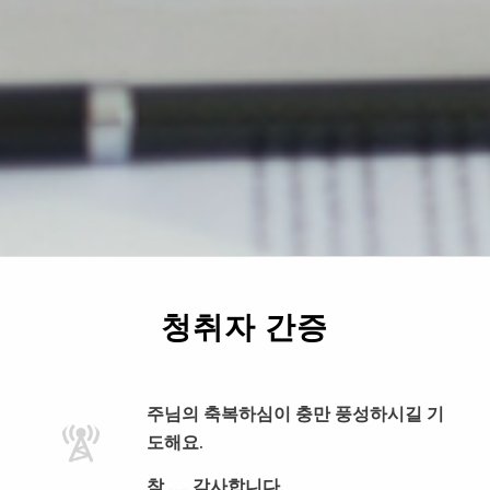
청취자 간증
주님의 축복하심이 충만 풍성하시길 기
도해요.
참 …. 감사합니다.