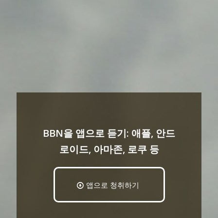
BBN을 앱으로 듣기: 애플, 안드
로이드, 아마존, 로쿠 등
앱으로 청취하기