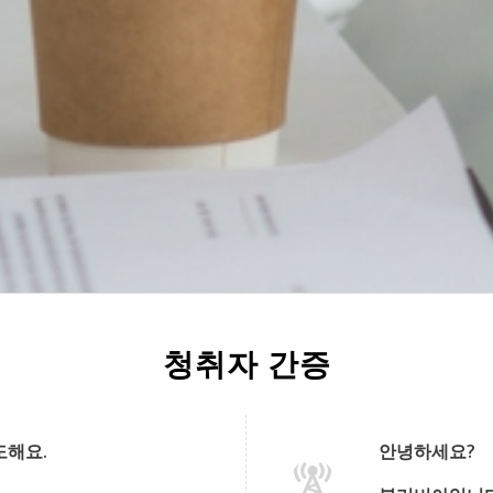
청취자 간증
도해요.
안녕하세요?