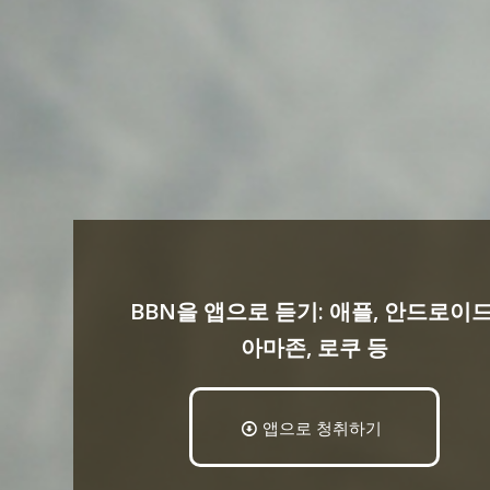
BBN을 앱으로 듣기: 애플, 안드로이드
아마존, 로쿠 등
앱으로 청취하기