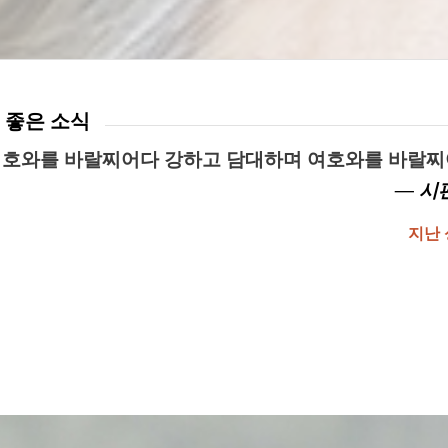
 좋은 소식
여호와를 바랄찌어다 강하고 담대하며 여호와를 바랄
— 시편
지난