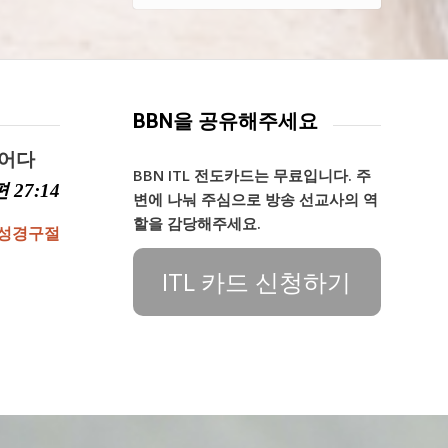
BBN을 공유해주세요
찌어다
BBN ITL 전도카드는 무료입니다. 주
 27:14
변에 나눠 주심으로 방송 선교사의 역
할을 감당해주세요.
 성경구절
ITL 카드 신청하기