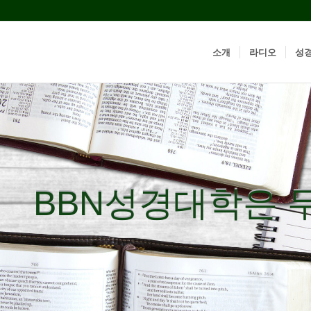
소개
라디오
성
BBN성경대학은 
BBN성경대학은 