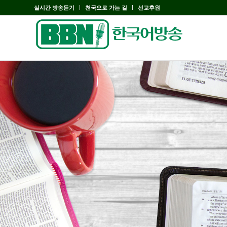
실시간 방송듣기
천국으로 가는 길
선교후원