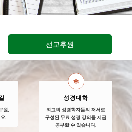
선교후원
길
성경대학
구원,
최고의 성경학자들의 저서로
요.
구성된 무료 성경 강의를 지금
공부할 수 있습니다.