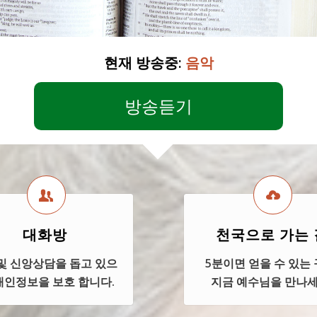
현재 방송중:
음악
방송듣기
대화방
천국으로 가는 
및 신앙상담을 돕고 있으
5분이면 얻을 수 있는 
 개인정보을 보호 합니다.
지금 예수님을 만나세