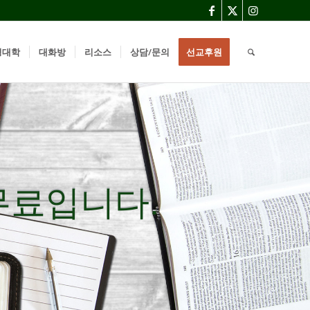
경대학
대화방
리소스
상담/문의
선교후원
무료입니다.
무료입니다.