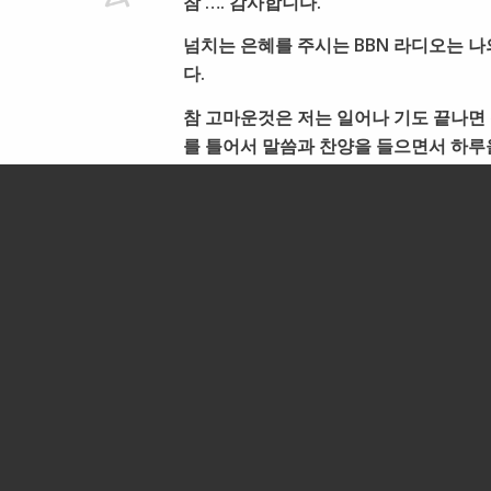
참 …. 감사합니다.
넘치는 은혜를 주시는 BBN 라디오는 나
다.
참 고마운것은 저는 일어나 기도 끝나면 
를 틀어서 말씀과 찬양을 들으면서 하루
감사해요.
FL에서