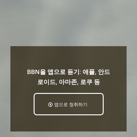
BBN을 앱으로 듣기: 애플, 안드
로이드, 아마존, 로쿠 등
앱으로 청취하기