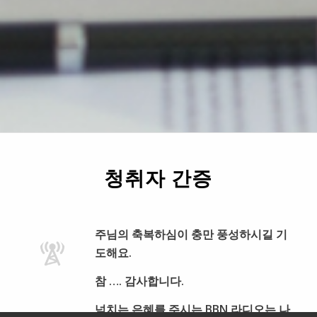
청취자 간증
주님의 축복하심이 충만 풍성하시길 기
도해요.
참 …. 감사합니다.
넘치는 은혜를 주시는 BBN 라디오는 나