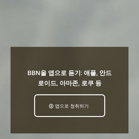
BBN을 앱으로 듣기: 애플, 안드
로이드, 아마존, 로쿠 등
앱으로 청취하기