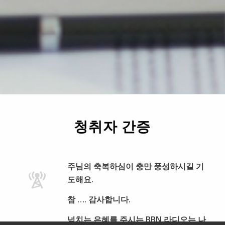
청취자 간증
주님의 축복하심이 충만 풍성하시길 기
도해요.
참 …. 감사합니다.
넘치는 은혜를 주시는 BBN 라디오는 나