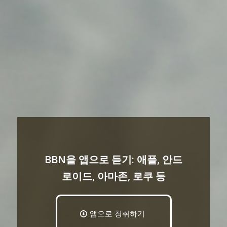
BBN을 앱으로 듣기: 애플, 안드
로이드, 아마존, 로쿠 등
앱으로 청취하기