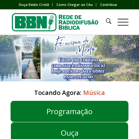
Ouça Rádio Cristã
Como Chegar ao Céu
Contribua
Tocando Agora:
Música
Programação
Ouça