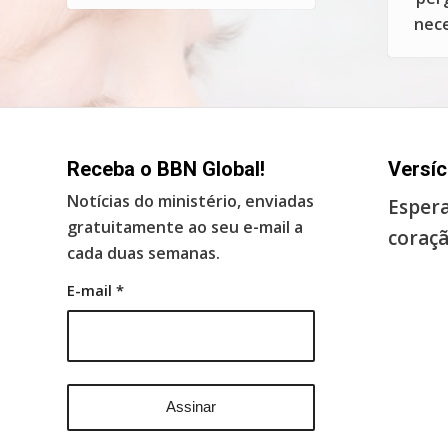
nece
Receba o BBN Global!
Versíc
Notícias do ministério, enviadas
Espera
gratuitamente ao seu e-mail a
coraçã
cada duas semanas.
E-mail
*