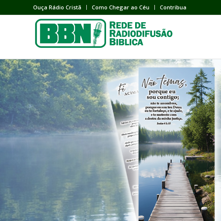
Ouça Rádio Cristã
Como Chegar ao Céu
Contribua