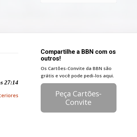
Compartilhe a BBN com os
outros!
Os Cartões-Convite da BBN são
grátis e você pode pedi-los aqui.
s 27:14
Peça Cartões-
teriores
Convite