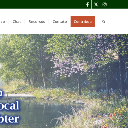
ico
Chat
Recursos
Contato
Contribua