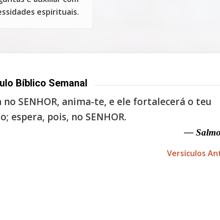
ssidades espirituais.
ulo Bíblico Semanal
 no SENHOR, anima-te, e ele fortalecerá o teu
o; espera, pois, no SENHOR.
— Salmo
Versículos An