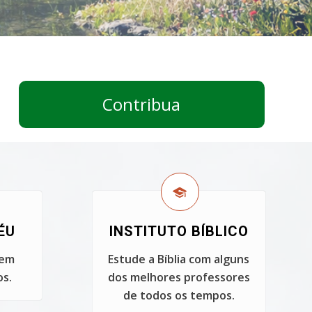
Contribua
ÉU
INSTITUTO BÍBLICO
 em
Estude a Bíblia com alguns
s.
dos melhores professores
de todos os tempos.