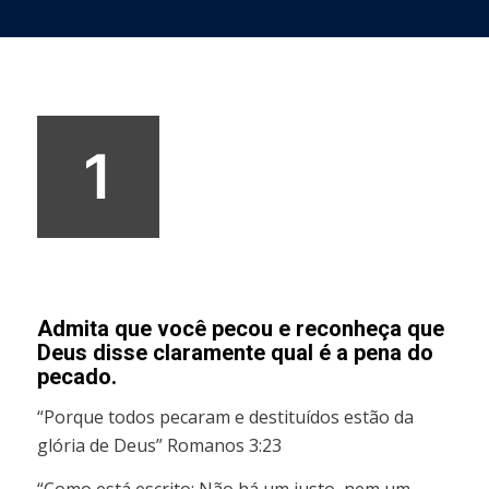
1
Admita que você pecou e reconheça que
Deus disse claramente qual é a pena do
pecado.
“Porque todos pecaram e destituídos estão da
glória de Deus” Romanos 3:23
“Como está escrito: Não há um justo, nem um