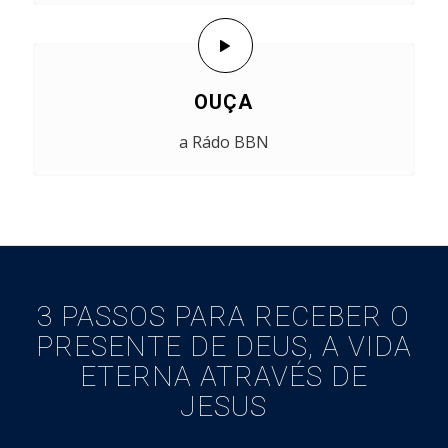
OUÇA
a Rádo BBN
3 PASSOS PARA RECEBER O
PRESENTE DE DEUS, A VIDA
ETERNA ATRAVÉS DE
JESUS