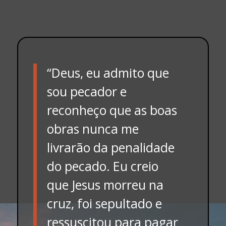
“Deus, eu admito que
sou pecador e
reconheço que as boas
obras nunca me
livrarão da penalidade
do pecado. Eu creio
que Jesus morreu na
cruz, foi sepultado e
ressuscitou para pagar