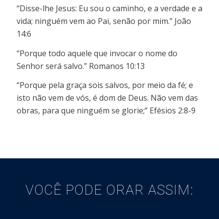
“Disse-lhe Jesus: Eu sou o caminho, e a verdade e a
vida; ninguém vem ao Pai, senão por mim.” João
14:6
“Porque todo aquele que invocar o nome do
Senhor será salvo.” Romanos 10:13
“Porque pela graça sois salvos, por meio da fé; e
isto não vem de vós, é dom de Deus. Não vem das
obras, para que ninguém se glorie;” Efésios 2:8-9
VOCÊ PODE ORAR ASSIM: