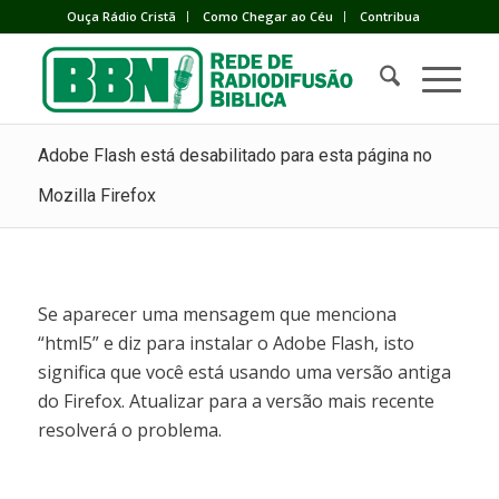
Ouça Rádio Cristã
Como Chegar ao Céu
Contribua
Adobe Flash está desabilitado para esta página no
Mozilla Firefox
Se aparecer uma mensagem que menciona
“html5” e diz para instalar o Adobe Flash, isto
significa que você está usando uma versão antiga
do Firefox. Atualizar para a versão mais recente
resolverá o problema.