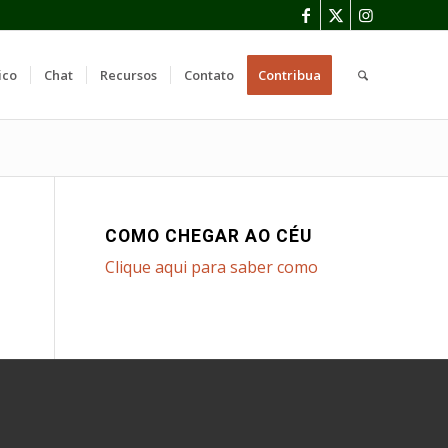
ico
Chat
Recursos
Contato
Contribua
COMO CHEGAR AO CÉU
Clique aqui para saber como