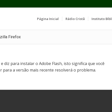
Página Inicial
Rádio Cristã
Instituto Bíbl
illa Firefox
iz para instalar o Adobe Flash, isto significa que você
ar para a versão mais recente resolverá o problema.