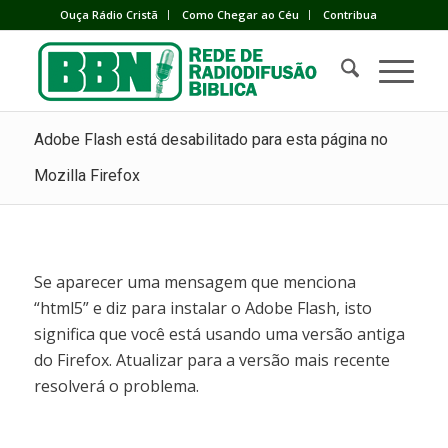
Ouça Rádio Cristã
Como Chegar ao Céu
Contribua
Adobe Flash está desabilitado para esta página no
Mozilla Firefox
Se aparecer uma mensagem que menciona
“html5” e diz para instalar o Adobe Flash, isto
significa que você está usando uma versão antiga
do Firefox. Atualizar para a versão mais recente
resolverá o problema.