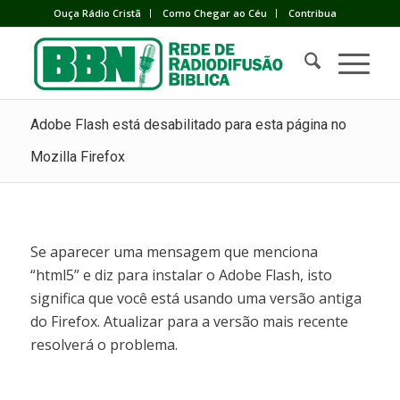
Ouça Rádio Cristã
Como Chegar ao Céu
Contribua
Adobe Flash está desabilitado para esta página no
Mozilla Firefox
Se aparecer uma mensagem que menciona
“html5” e diz para instalar o Adobe Flash, isto
significa que você está usando uma versão antiga
do Firefox. Atualizar para a versão mais recente
resolverá o problema.