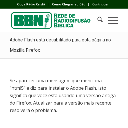
Ouça Rádio Cristã
Como Chegar ao Céu
Contribua
Adobe Flash está desabilitado para esta página no
Mozilla Firefox
Se aparecer uma mensagem que menciona
“html5” e diz para instalar o Adobe Flash, isto
significa que você está usando uma versão antiga
do Firefox. Atualizar para a versão mais recente
resolverá o problema.