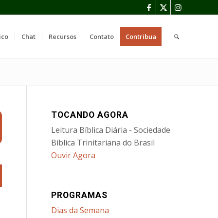
ico
Chat
Recursos
Contato
Contribua
TOCANDO AGORA
Leitura Bíblica Diária - Sociedade
Bíblica Trinitariana do Brasil
Ouvir Agora
PROGRAMAS
Dias da Semana