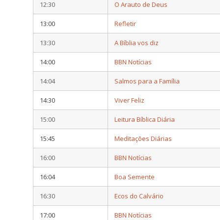
12:30
O Arauto de Deus
13:00
Refletir
13:30
A Bíblia vos diz
14:00
BBN Notícias
14:04
Salmos para a Família
14:30
Viver Feliz
15:00
Leitura Bíblica Diária
15:45
Meditações Diárias
16:00
BBN Notícias
16:04
Boa Semente
16:30
Ecos do Calvário
17:00
BBN Notícias