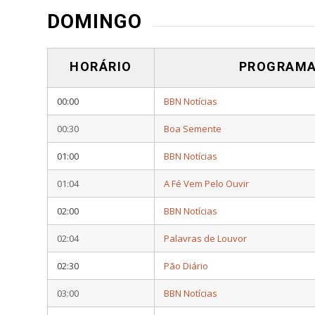
DOMINGO
HORÁRIO
PROGRAM
00:00
BBN Notícias
00:30
Boa Semente
01:00
BBN Notícias
01:04
A Fé Vem Pelo Ouvir
02:00
BBN Notícias
02:04
Palavras de Louvor
02:30
Pão Diário
03:00
BBN Notícias