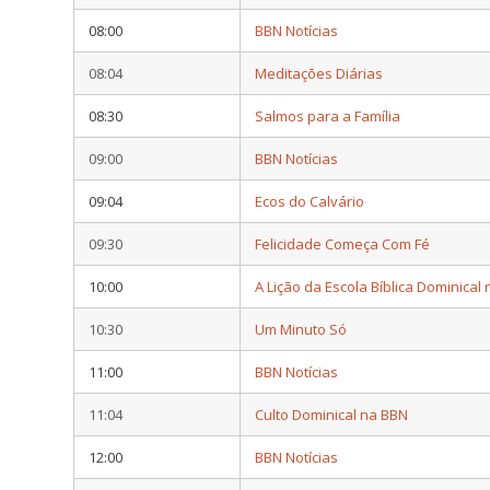
08:00
BBN Notícias
08:04
Meditações Diárias
08:30
Salmos para a Família
09:00
BBN Notícias
09:04
Ecos do Calvário
09:30
Felicidade Começa Com Fé
10:00
A Lição da Escola Bíblica Dominical
10:30
Um Minuto Só
11:00
BBN Notícias
11:04
Culto Dominical na BBN
12:00
BBN Notícias