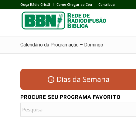
Ouça Rádio Cristã
Como Chegar ao Céu
Contribua
Calendário da Programação – Domingo
Dias da Semana
PROCURE SEU PROGRAMA FAVORITO