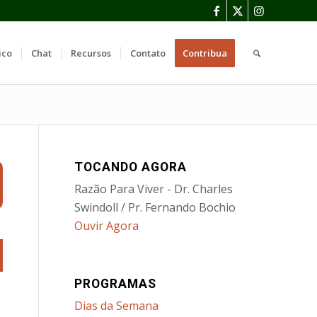
ico
Chat
Recursos
Contato
Contribua
TOCANDO AGORA
Razão Para Viver - Dr. Charles
Swindoll / Pr. Fernando Bochio
Ouvir Agora
PROGRAMAS
Dias da Semana