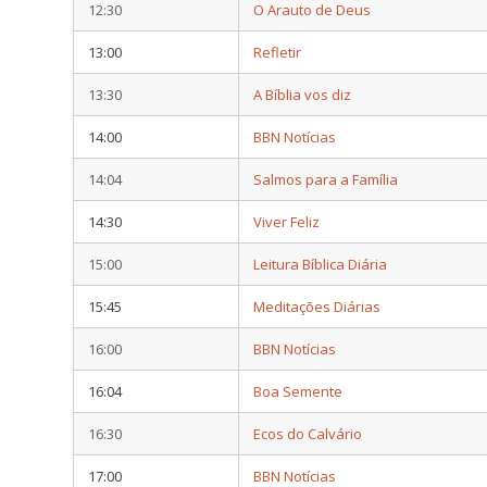
12:30
O Arauto de Deus
13:00
Refletir
13:30
A Bíblia vos diz
14:00
BBN Notícias
14:04
Salmos para a Família
14:30
Viver Feliz
15:00
Leitura Bíblica Diária
15:45
Meditações Diárias
16:00
BBN Notícias
16:04
Boa Semente
16:30
Ecos do Calvário
17:00
BBN Notícias