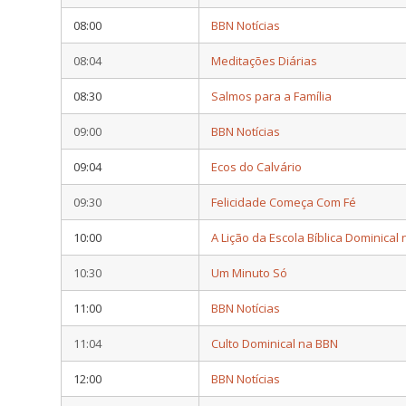
08:00
BBN Notícias
08:04
Meditações Diárias
08:30
Salmos para a Família
09:00
BBN Notícias
09:04
Ecos do Calvário
09:30
Felicidade Começa Com Fé
10:00
A Lição da Escola Bíblica Dominical
10:30
Um Minuto Só
11:00
BBN Notícias
11:04
Culto Dominical na BBN
12:00
BBN Notícias