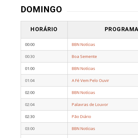
DOMINGO
HORÁRIO
PROGRAM
00:00
BBN Notícias
00:30
Boa Semente
01:00
BBN Notícias
01:04
A Fé Vem Pelo Ouvir
02:00
BBN Notícias
02:04
Palavras de Louvor
02:30
Pão Diário
03:00
BBN Notícias