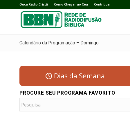
Ouça Rádio Cristã
Como Chegar ao Céu
Contribua
Calendário da Programação – Domingo
Dias da Semana
PROCURE SEU PROGRAMA FAVORITO