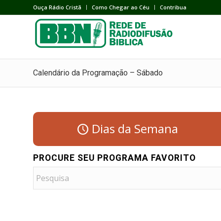
Ouça Rádio Cristã
Como Chegar ao Céu
Contribua
Calendário da Programação – Sábado
Dias da Semana
PROCURE SEU PROGRAMA FAVORITO