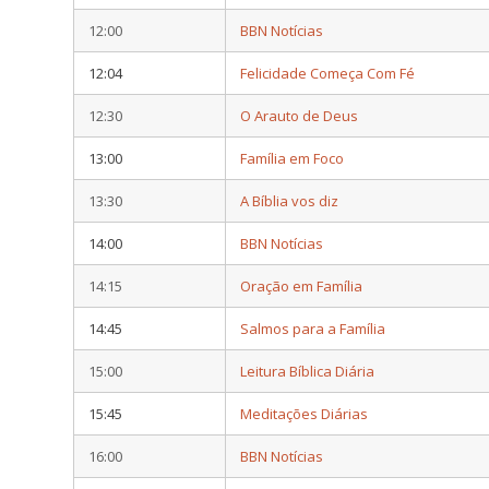
12:00
BBN Notícias
12:04
Felicidade Começa Com Fé
12:30
O Arauto de Deus
13:00
Família em Foco
13:30
A Bíblia vos diz
14:00
BBN Notícias
14:15
Oração em Família
14:45
Salmos para a Família
15:00
Leitura Bíblica Diária
15:45
Meditações Diárias
16:00
BBN Notícias