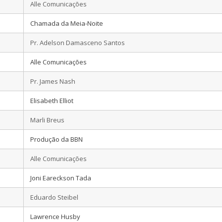
Alle Comunicações
Chamada da Meia-Noite
Pr. Adelson Damasceno Santos
Alle Comunicações
Pr. James Nash
Elisabeth Elliot
Marli Breus
Produção da BBN
Alle Comunicações
Joni Eareckson Tada
Eduardo Steibel
Lawrence Husby