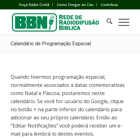
Ouça Rádio Cristã
Como Chegar ao Céu
Contribua
Calendário de Programação Especial
Quando tivermos programação especial,
normalmente associados a datas comemorativas
como Natal e Páscoa, postaremos neste
calendário. Se você for usuário do Google, clique
no botão + na parte inferior do calendário para
adicionar ao seu próprio calendário. Então ao
“Editar Notificações” você poderá receber um e-
mail para lembrá-lo destes eventos.