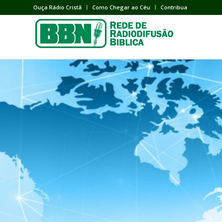
Ouça Rádio Cristã
Como Chegar ao Céu
Contribua