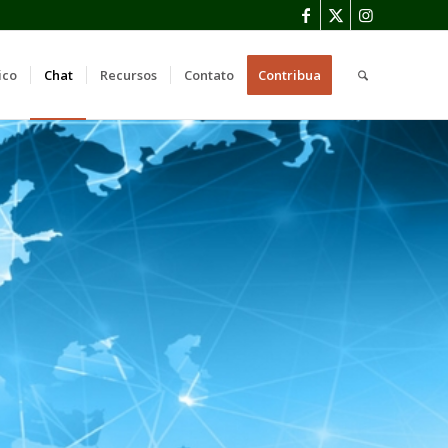
ico
Chat
Recursos
Contato
Contribua