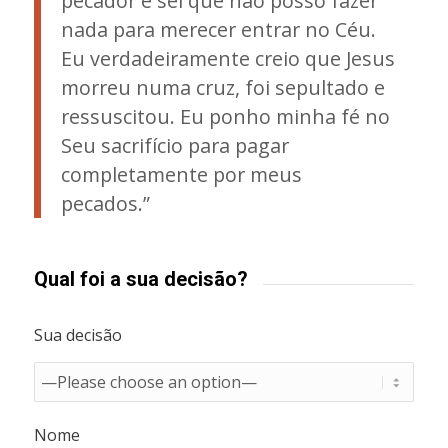
pecador e sei que não posso fazer
nada para merecer entrar no Céu.
Eu verdadeiramente creio que Jesus
morreu numa cruz, foi sepultado e
ressuscitou. Eu ponho minha fé no
Seu sacrifício para pagar
completamente por meus
pecados.”
Qual foi a sua decisão?
Sua decisão
Nome