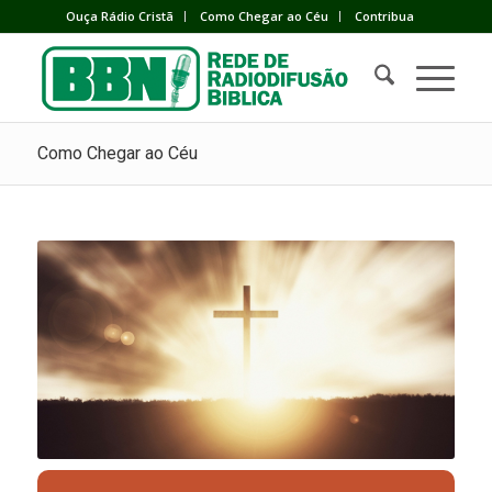
Ouça Rádio Cristã
Como Chegar ao Céu
Contribua
Como Chegar ao Céu