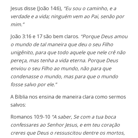
Jesus disse (João 14:6),
“Eu sou o caminho, e a
verdade e a vida; ninguém vem ao Pai, senão por
mim.”
João 3:16 e 17 são bem claros.
“Porque Deus amou
o mundo de tal maneira que deu o seu Filho
unigênito, para que todo aquele que nele crê não
pereça, mas tenha a vida eterna. Porque Deus
enviou o seu Filho ao mundo, não para que
condenasse o mundo, mas para que o mundo
fosse salvo por ele.”
A Bíblia nos ensina de maneira clara como sermos
salvos:
Romanos 10:9-10
“A saber, Se com a tua boca
confessares ao Senhor Jesus, e em teu coração
creres que Deus o ressuscitou dentre os mortos,