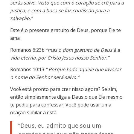
serás salvo. Visto que com o coração se crê para a
justiça, e com a boca se faz confissão para a
salvação.”
Este é o presente gratuito de Deus, porque Ele te
ama.
Romanos 6:23b
“mas o dom gratuito de Deus é a
vida eterna, por Cristo Jesus nosso Senhor.”
Romanos 10:13
” Porque todo aquele que invocar
o nome do Senhor será salvo.”
Você está pronto para crer nisso agora? Se sim,
então simplesmente diga a Deus o que Ele mesmo
te pediu para confessar. Você pode usar uma
oração similar a esta:
“Deus, eu admito que sou um