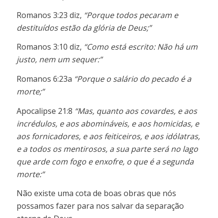
Romanos 3:23 diz,
“Porque todos pecaram e
destituídos estão da glória de Deus;”
Romanos 3:10 diz,
“Como está escrito: Não há um
justo, nem um sequer:”
Romanos 6:23a
“Porque o salário do pecado é a
morte;”
Apocalipse 21:8
“Mas, quanto aos covardes, e aos
incrédulos, e aos abomináveis, e aos homicidas, e
aos fornicadores, e aos feiticeiros, e aos idólatras,
e a todos os mentirosos, a sua parte será no lago
que arde com fogo e enxofre, o que é a segunda
morte:”
Não existe uma cota de boas obras que nós
possamos fazer para nos salvar da separação