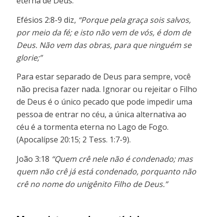
eterna de Deus.
Efésios 2:8-9 diz,
“Porque pela graça sois salvos,
por meio da fé; e isto não vem de vós, é dom de
Deus. Não vem das obras, para que ninguém se
glorie;”
Para estar separado de Deus para sempre, você
não precisa fazer nada. Ignorar ou rejeitar o Filho
de Deus é o único pecado que pode impedir uma
pessoa de entrar no céu, a única alternativa ao
céu é a tormenta eterna no Lago de Fogo.
(Apocalípse 20:15; 2 Tess. 1:7-9).
João 3:18
“Quem crê nele não é condenado; mas
quem não crê já está condenado, porquanto não
crê no nome do unigênito Filho de Deus.”