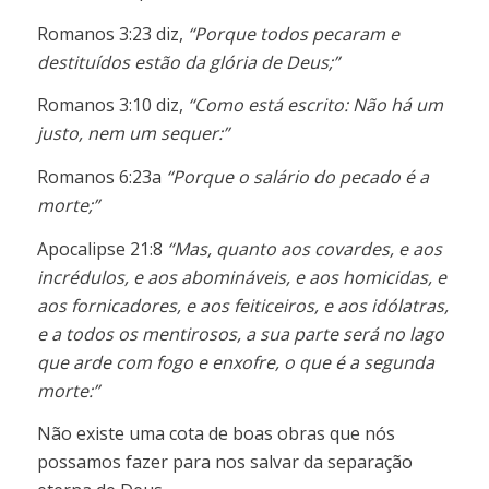
Romanos 3:23 diz,
“Porque todos pecaram e
destituídos estão da glória de Deus;”
Romanos 3:10 diz,
“Como está escrito: Não há um
justo, nem um sequer:”
Romanos 6:23a
“Porque o salário do pecado é a
morte;”
Apocalipse 21:8
“Mas, quanto aos covardes, e aos
incrédulos, e aos abomináveis, e aos homicidas, e
aos fornicadores, e aos feiticeiros, e aos idólatras,
e a todos os mentirosos, a sua parte será no lago
que arde com fogo e enxofre, o que é a segunda
morte:”
Não existe uma cota de boas obras que nós
possamos fazer para nos salvar da separação