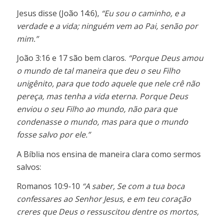
Jesus disse (João 14:6),
“Eu sou o caminho, e a
verdade e a vida; ninguém vem ao Pai, senão por
mim.”
João 3:16 e 17 são bem claros.
“Porque Deus amou
o mundo de tal maneira que deu o seu Filho
unigênito, para que todo aquele que nele crê não
pereça, mas tenha a vida eterna. Porque Deus
enviou o seu Filho ao mundo, não para que
condenasse o mundo, mas para que o mundo
fosse salvo por ele.”
A Bíblia nos ensina de maneira clara como sermos
salvos:
Romanos 10:9-10
“A saber, Se com a tua boca
confessares ao Senhor Jesus, e em teu coração
creres que Deus o ressuscitou dentre os mortos,