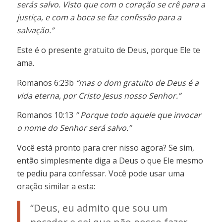
serás salvo. Visto que com o coração se crê para a
justiça, e com a boca se faz confissão para a
salvação.”
Este é o presente gratuito de Deus, porque Ele te
ama.
Romanos 6:23b
“mas o dom gratuito de Deus é a
vida eterna, por Cristo Jesus nosso Senhor.”
Romanos 10:13
” Porque todo aquele que invocar
o nome do Senhor será salvo.”
Você está pronto para crer nisso agora? Se sim,
então simplesmente diga a Deus o que Ele mesmo
te pediu para confessar. Você pode usar uma
oração similar a esta:
“Deus, eu admito que sou um