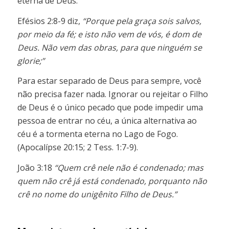
eterna de Deus.
Efésios 2:8-9 diz,
“Porque pela graça sois salvos,
por meio da fé; e isto não vem de vós, é dom de
Deus. Não vem das obras, para que ninguém se
glorie;”
Para estar separado de Deus para sempre, você
não precisa fazer nada. Ignorar ou rejeitar o Filho
de Deus é o único pecado que pode impedir uma
pessoa de entrar no céu, a única alternativa ao
céu é a tormenta eterna no Lago de Fogo.
(Apocalípse 20:15; 2 Tess. 1:7-9).
João 3:18
“Quem crê nele não é condenado; mas
quem não crê já está condenado, porquanto não
crê no nome do unigênito Filho de Deus.”