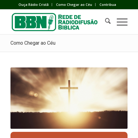
Ouça Rádio Cristã
Como Chegar ao Céu
Contribua
Como Chegar ao Céu