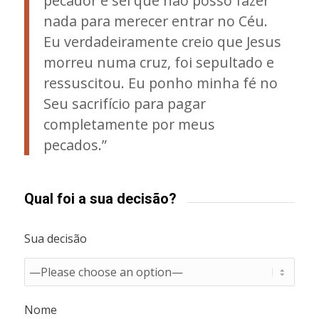
pecador e sei que não posso fazer
nada para merecer entrar no Céu.
Eu verdadeiramente creio que Jesus
morreu numa cruz, foi sepultado e
ressuscitou. Eu ponho minha fé no
Seu sacrifício para pagar
completamente por meus
pecados.”
Qual foi a sua decisão?
Sua decisão
Nome