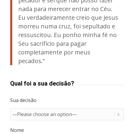
pecador e sei que não posso fazer
nada para merecer entrar no Céu.
Eu verdadeiramente creio que Jesus
morreu numa cruz, foi sepultado e
ressuscitou. Eu ponho minha fé no
Seu sacrifício para pagar
completamente por meus
pecados.”
Qual foi a sua decisão?
Sua decisão
Nome