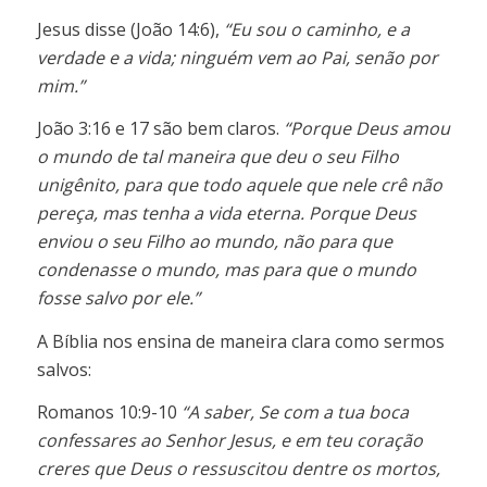
Jesus disse (João 14:6),
“Eu sou o caminho, e a
verdade e a vida; ninguém vem ao Pai, senão por
mim.”
João 3:16 e 17 são bem claros.
“Porque Deus amou
o mundo de tal maneira que deu o seu Filho
unigênito, para que todo aquele que nele crê não
pereça, mas tenha a vida eterna. Porque Deus
enviou o seu Filho ao mundo, não para que
condenasse o mundo, mas para que o mundo
fosse salvo por ele.”
A Bíblia nos ensina de maneira clara como sermos
salvos:
Romanos 10:9-10
“A saber, Se com a tua boca
confessares ao Senhor Jesus, e em teu coração
creres que Deus o ressuscitou dentre os mortos,