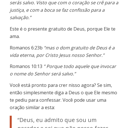
serás salvo. Visto que com o coração se crê para a
justiça, e com a boca se faz confissão para a
salvação.”
Este é o presente gratuito de Deus, porque Ele te
ama.
Romanos 6:23b
“mas o dom gratuito de Deus é a
vida eterna, por Cristo Jesus nosso Senhor.”
Romanos 10:13
” Porque todo aquele que invocar
o nome do Senhor será salvo.”
Você está pronto para crer nisso agora? Se sim,
então simplesmente diga a Deus o que Ele mesmo
te pediu para confessar. Você pode usar uma
oração similar a esta:
“Deus, eu admito que sou um