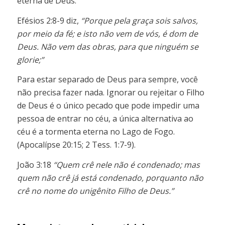
eterna de Deus.
Efésios 2:8-9 diz,
“Porque pela graça sois salvos,
por meio da fé; e isto não vem de vós, é dom de
Deus. Não vem das obras, para que ninguém se
glorie;”
Para estar separado de Deus para sempre, você
não precisa fazer nada. Ignorar ou rejeitar o Filho
de Deus é o único pecado que pode impedir uma
pessoa de entrar no céu, a única alternativa ao
céu é a tormenta eterna no Lago de Fogo.
(Apocalípse 20:15; 2 Tess. 1:7-9).
João 3:18
“Quem crê nele não é condenado; mas
quem não crê já está condenado, porquanto não
crê no nome do unigênito Filho de Deus.”