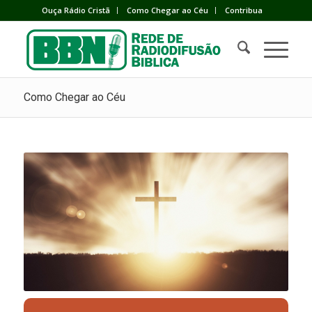
Ouça Rádio Cristã
Como Chegar ao Céu
Contribua
Como Chegar ao Céu