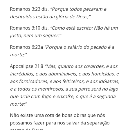
Romanos 3:23 diz,
“Porque todos pecaram e
destituídos estão da glória de Deus;”
Romanos 3:10 diz,
“Como está escrito: Não há um
justo, nem um sequer:”
Romanos 6:23a
“Porque o salário do pecado é a
morte;”
Apocalipse 21:8
“Mas, quanto aos covardes, e aos
incrédulos, e aos abomináveis, e aos homicidas, e
aos fornicadores, e aos feiticeiros, e aos idólatras,
e a todos os mentirosos, a sua parte será no lago
que arde com fogo e enxofre, o que é a segunda
morte:”
Não existe uma cota de boas obras que nós
possamos fazer para nos salvar da separação