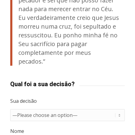
pecador e sei que não posso fazer
nada para merecer entrar no Céu.
Eu verdadeiramente creio que Jesus
morreu numa cruz, foi sepultado e
ressuscitou. Eu ponho minha fé no
Seu sacrifício para pagar
completamente por meus
pecados.”
Qual foi a sua decisão?
Sua decisão
Nome