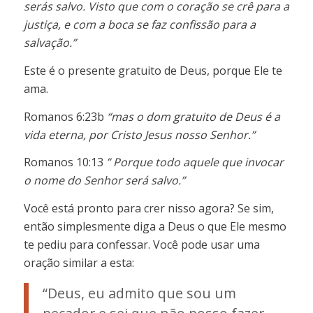
serás salvo. Visto que com o coração se crê para a
justiça, e com a boca se faz confissão para a
salvação.”
Este é o presente gratuito de Deus, porque Ele te
ama.
Romanos 6:23b
“mas o dom gratuito de Deus é a
vida eterna, por Cristo Jesus nosso Senhor.”
Romanos 10:13
” Porque todo aquele que invocar
o nome do Senhor será salvo.”
Você está pronto para crer nisso agora? Se sim,
então simplesmente diga a Deus o que Ele mesmo
te pediu para confessar. Você pode usar uma
oração similar a esta:
“Deus, eu admito que sou um