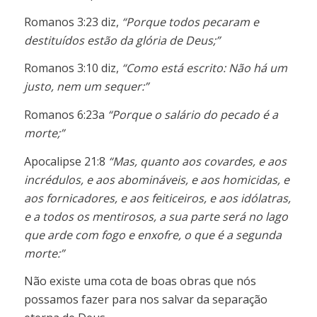
Romanos 3:23 diz,
“Porque todos pecaram e
destituídos estão da glória de Deus;”
Romanos 3:10 diz,
“Como está escrito: Não há um
justo, nem um sequer:”
Romanos 6:23a
“Porque o salário do pecado é a
morte;”
Apocalipse 21:8
“Mas, quanto aos covardes, e aos
incrédulos, e aos abomináveis, e aos homicidas, e
aos fornicadores, e aos feiticeiros, e aos idólatras,
e a todos os mentirosos, a sua parte será no lago
que arde com fogo e enxofre, o que é a segunda
morte:”
Não existe uma cota de boas obras que nós
possamos fazer para nos salvar da separação