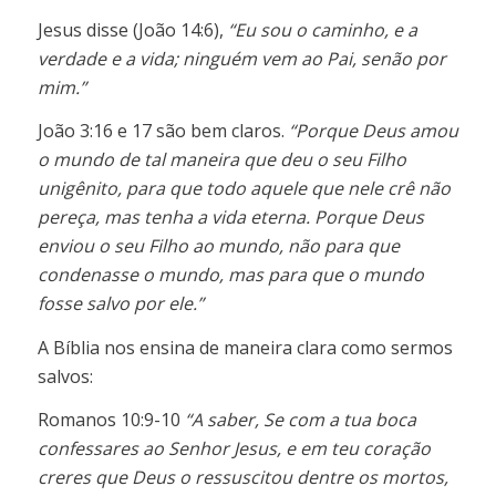
Jesus disse (João 14:6),
“Eu sou o caminho, e a
verdade e a vida; ninguém vem ao Pai, senão por
mim.”
João 3:16 e 17 são bem claros.
“Porque Deus amou
o mundo de tal maneira que deu o seu Filho
unigênito, para que todo aquele que nele crê não
pereça, mas tenha a vida eterna. Porque Deus
enviou o seu Filho ao mundo, não para que
condenasse o mundo, mas para que o mundo
fosse salvo por ele.”
A Bíblia nos ensina de maneira clara como sermos
salvos:
Romanos 10:9-10
“A saber, Se com a tua boca
confessares ao Senhor Jesus, e em teu coração
creres que Deus o ressuscitou dentre os mortos,