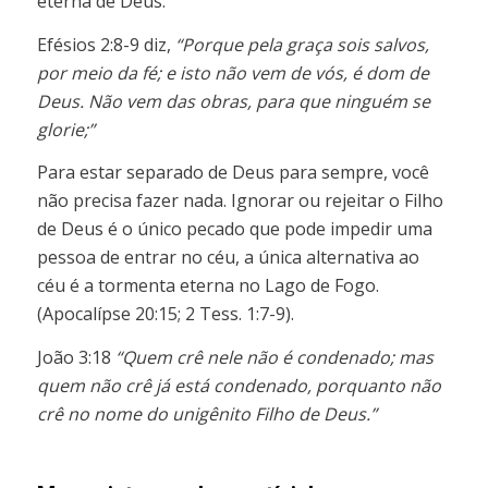
eterna de Deus.
Efésios 2:8-9 diz,
“Porque pela graça sois salvos,
por meio da fé; e isto não vem de vós, é dom de
Deus. Não vem das obras, para que ninguém se
glorie;”
Para estar separado de Deus para sempre, você
não precisa fazer nada. Ignorar ou rejeitar o Filho
de Deus é o único pecado que pode impedir uma
pessoa de entrar no céu, a única alternativa ao
céu é a tormenta eterna no Lago de Fogo.
(Apocalípse 20:15; 2 Tess. 1:7-9).
João 3:18
“Quem crê nele não é condenado; mas
quem não crê já está condenado, porquanto não
crê no nome do unigênito Filho de Deus.”