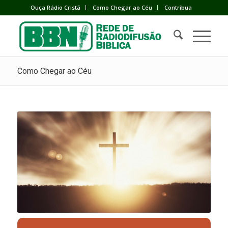
Ouça Rádio Cristã
Como Chegar ao Céu
Contribua
Como Chegar ao Céu