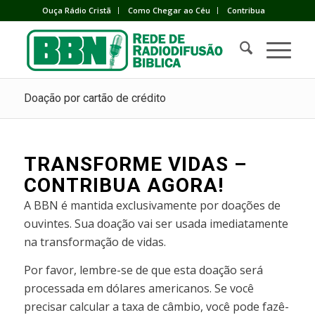
Ouça Rádio Cristã
Como Chegar ao Céu
Contribua
Doação por cartão de crédito
TRANSFORME VIDAS –
CONTRIBUA AGORA!
A BBN é mantida exclusivamente por doações de
ouvintes. Sua doação vai ser usada imediatamente
na transformação de vidas.
Por favor, lembre-se de que esta doação será
processada em dólares americanos. Se você
precisar calcular a taxa de câmbio, você pode fazê-