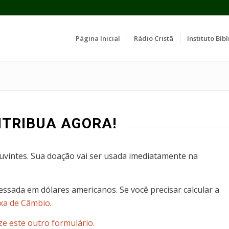
Página Inicial
Rádio Cristã
Instituto Bíbl
NTRIBUA AGORA!
vintes. Sua doação vai ser usada imediatamente na
essada em dólares americanos. Se você precisar calcular a
axa de Câmbio
.
ze este outro formulário.