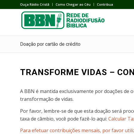
Ouça Rádio Cristã
Como Chegar ao Céu
Contribua
Doação por cartão de crédito
TRANSFORME VIDAS – CO
A BBN é mantida exclusivamente por doações de ou
transformação de vidas.
Por favor, lembre-se de que esta doação será proc
taxa de câmbio, você pode fazê-lo aqui:
Calcular T
Para efetuar contribuições mensais, por favor utili