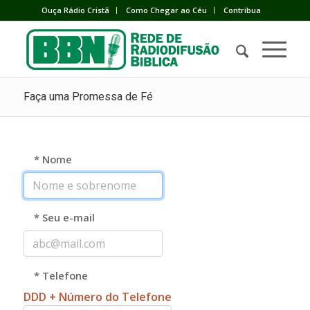
Ouça Rádio Cristã
Como Chegar ao Céu
Contribua
Faça uma Promessa de Fé
* Nome
* Seu e-mail
* Telefone
DDD + Número do Telefone