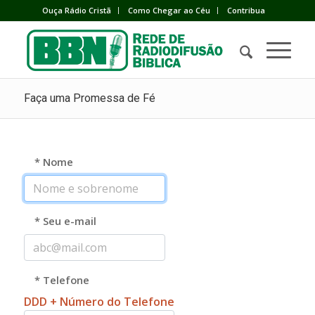
Ouça Rádio Cristã
Como Chegar ao Céu
Contribua
Faça uma Promessa de Fé
* Nome
* Seu e-mail
* Telefone
DDD + Número do Telefone