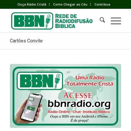
Ouça Rádio Cristã
Como Chegar ao Céu
Contribua
Cartões Convite