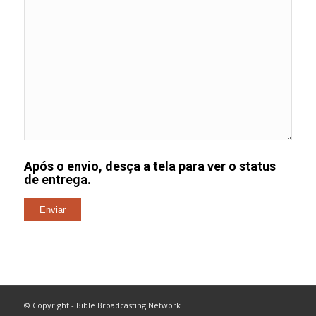
Após o envio, desça a tela para ver o status
de entrega.
© Copyright - Bible Broadcasting Network