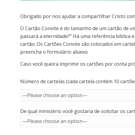
Obrigado por nos ajudar a compartilhar Cristo co
O Cartão Convite é do tamanho de um cartão de visi
passará a eternidade?” Há uma referência bíblica 
cartão. Os Cartões Convite são colocados em cartela
preencha o formulário abaixo.
Caso você queira imprimir os cartões por conta pr
Número de cartelas (cada cartela contém 10 cartõe
De qual ministério você gostaria de solicitar os car