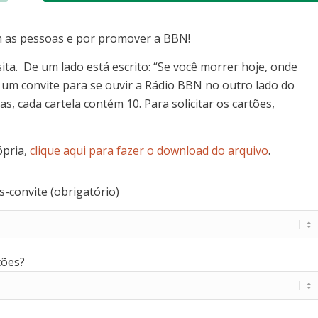
m as pessoas e por promover a BBN!
ta. De um lado está escrito: “Se você morrer hoje, onde
e um convite para se ouvir a Rádio BBN no outro lado do
s, cada cartela contém 10. Para solicitar os cartões,
ópria,
clique aqui para fazer o download do arquivo
.
s-convite (obrigatório)
tões?