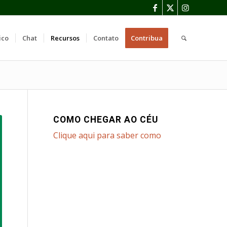
ico
Chat
Recursos
Contato
Contribua
COMO CHEGAR AO CÉU
Clique aqui para saber como