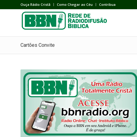
Ouça Rádio Cristã
Como Chegar ao Céu
Contribua
Cartões Convite