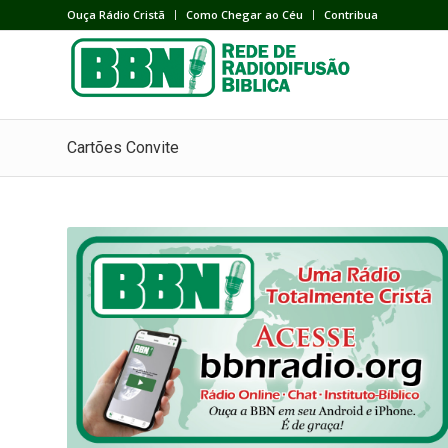
Ouça Rádio Cristã
Como Chegar ao Céu
Contribua
Cartões Convite