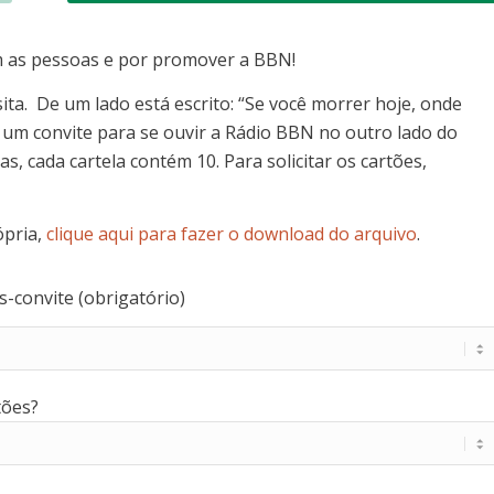
m as pessoas e por promover a BBN!
ta. De um lado está escrito: “Se você morrer hoje, onde
e um convite para se ouvir a Rádio BBN no outro lado do
s, cada cartela contém 10. Para solicitar os cartões,
ópria,
clique aqui para fazer o download do arquivo
.
s-convite (obrigatório)
tões?