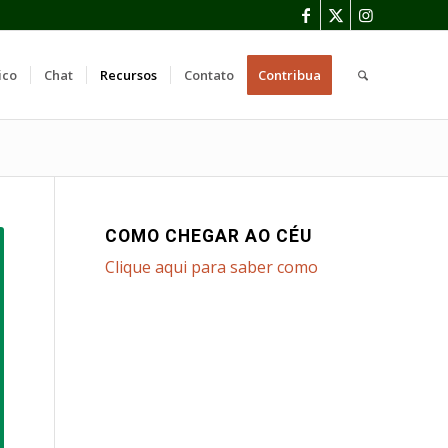
ico
Chat
Recursos
Contato
Contribua
COMO CHEGAR AO CÉU
Clique aqui para saber como