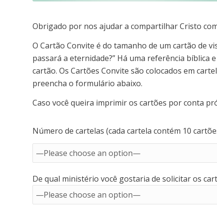
Obrigado por nos ajudar a compartilhar Cristo co
O Cartão Convite é do tamanho de um cartão de visi
passará a eternidade?” Há uma referência bíblica 
cartão. Os Cartões Convite são colocados em cartela
preencha o formulário abaixo.
Caso você queira imprimir os cartões por conta pr
Número de cartelas (cada cartela contém 10 cartõe
De qual ministério você gostaria de solicitar os car