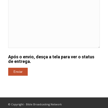
Após o envio, desça a tela para ver o status
de entrega.
© Copyright - Bible Broadcasting Network