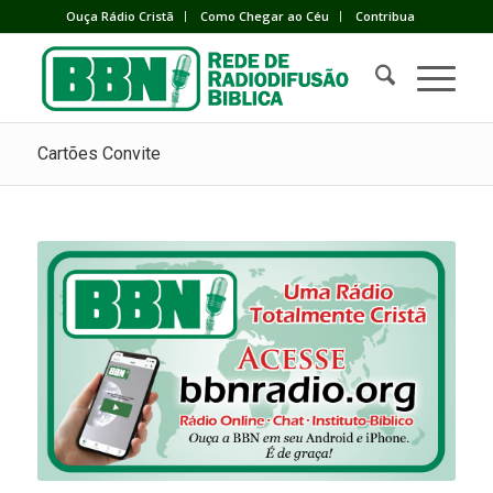
Ouça Rádio Cristã
Como Chegar ao Céu
Contribua
Cartões Convite