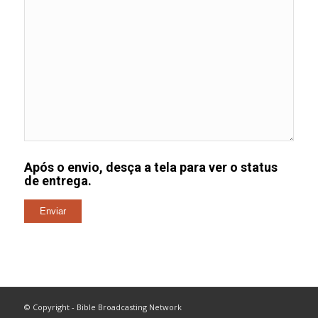
Após o envio, desça a tela para ver o status
de entrega.
© Copyright - Bible Broadcasting Network