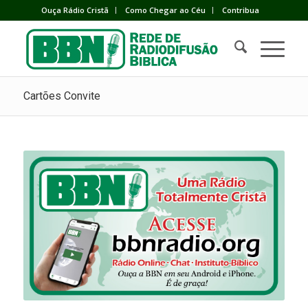
Ouça Rádio Cristã
Como Chegar ao Céu
Contribua
Cartões Convite