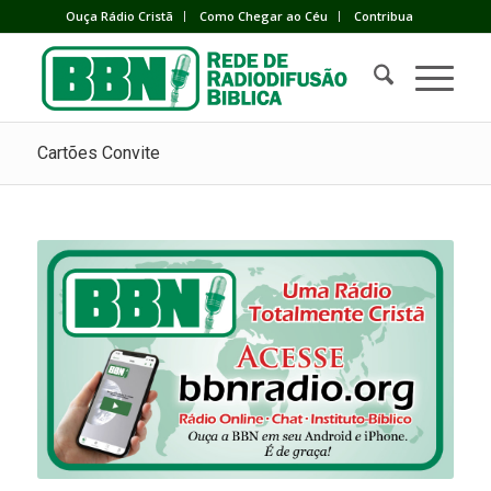
Ouça Rádio Cristã
Como Chegar ao Céu
Contribua
Cartões Convite