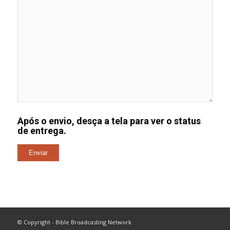
Após o envio, desça a tela para ver o status
de entrega.
© Copyright - Bible Broadcasting Network