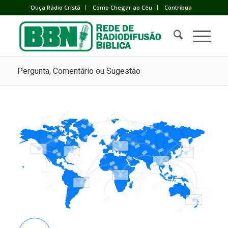
Ouça Rádio Cristã
Como Chegar ao Céu
Contribua
Pergunta, Comentário ou Sugestão