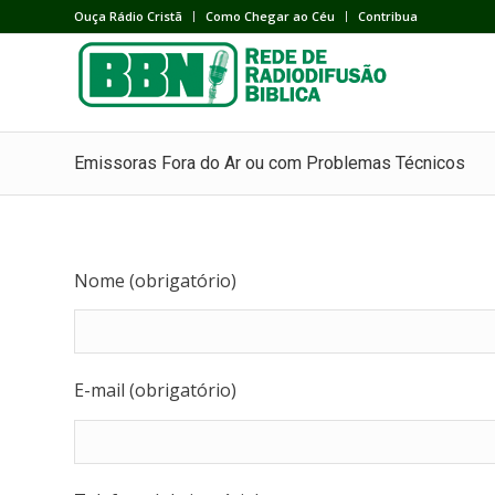
Ouça Rádio Cristã
Como Chegar ao Céu
Contribua
Emissoras Fora do Ar ou com Problemas Técnicos
Nome (obrigatório)
E-mail (obrigatório)