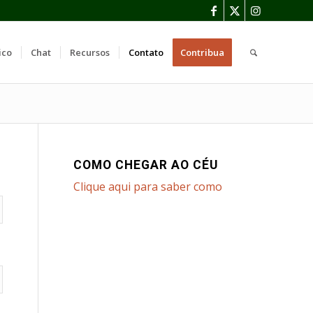
ico
Chat
Recursos
Contato
Contribua
COMO CHEGAR AO CÉU
Clique aqui para saber como