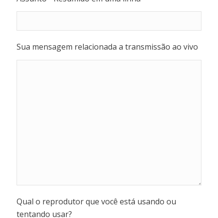
Sua mensagem relacionada a transmissão ao vivo
Qual o reprodutor que você está usando ou
tentando usar?