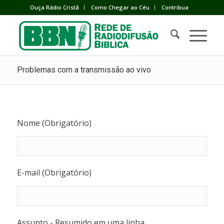
Ouça Rádio Cristã
Como Chegar ao Céu
Contribua
Problemas com a transmissão ao vivo
Nome (Obrigatório)
E-mail (Obrigatório)
Assunto - Resumido em uma linha