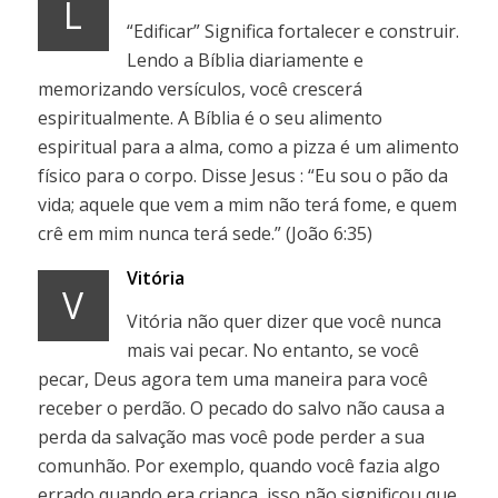
L
“Edificar” Significa fortalecer e construir.
Lendo a Bíblia diariamente e
memorizando versículos, você crescerá
espiritualmente. A Bíblia é o seu alimento
espiritual para a alma, como a pizza é um alimento
físico para o corpo. Disse Jesus : “Eu sou o pão da
vida; aquele que vem a mim não terá fome, e quem
crê em mim nunca terá sede.” (João 6:35)
Vitória
V
Vitória não quer dizer que você nunca
mais vai pecar. No entanto, se você
pecar, Deus agora tem uma maneira para você
receber o perdão. O pecado do salvo não causa a
perda da salvação mas você pode perder a sua
comunhão. Por exemplo, quando você fazia algo
errado quando era criança, isso não significou que