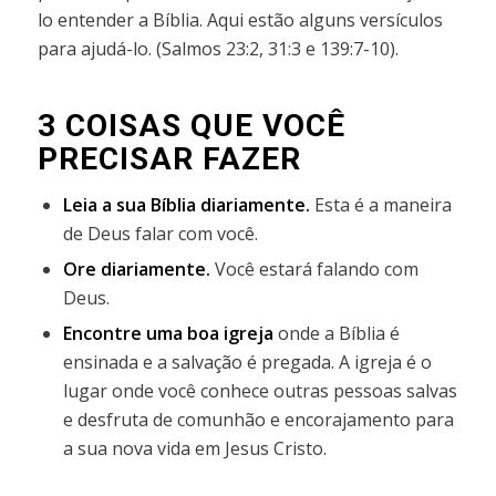
lo entender a Bíblia. Aqui estão alguns versículos
para ajudá-lo. (Salmos 23:2, 31:3 e 139:7-10).
3 COISAS QUE VOCÊ
PRECISAR FAZER
Leia a sua Bíblia diariamente.
Esta é a maneira
de Deus falar com você.
Ore diariamente.
Você estará falando com
Deus.
Encontre uma boa igreja
onde a Bíblia é
ensinada e a salvação é pregada.
A igreja é o
lugar onde você conhece outras pessoas salvas
e desfruta de comunhão e encorajamento para
a sua nova vida em Jesus Cristo.