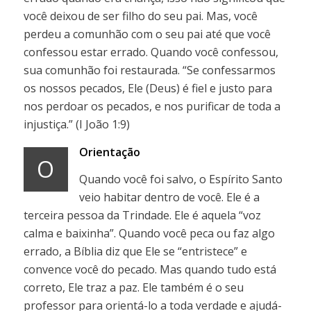
você deixou de ser filho do seu pai. Mas, você
perdeu a comunhão com o seu pai até que você
confessou estar errado. Quando você confessou,
sua comunhão foi restaurada. “Se confessarmos
os nossos pecados, Ele (Deus) é fiel e justo para
nos perdoar os pecados, e nos purificar de toda a
injustiça.” (I João 1:9)
Orientação
O
Quando você foi salvo, o Espírito Santo
veio habitar dentro de você. Ele é a
terceira pessoa da Trindade. Ele é aquela “voz
calma e baixinha”. Quando você peca ou faz algo
errado, a Bíblia diz que Ele se “entristece” e
convence você do pecado. Mas quando tudo está
correto, Ele traz a paz. Ele também é o seu
professor para orientá-lo a toda verdade e ajudá-