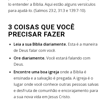
lo entender a Bíblia. Aqui estão alguns versículos
para ajudá-lo. (Salmos 23:2, 31:3 e 139:7-10).
3 COISAS QUE VOCÊ
PRECISAR FAZER
Leia a sua Bíblia diariamente.
Esta é a maneira
de Deus falar com você.
Ore diariamente.
Você estará falando com
Deus.
Encontre uma boa igreja
onde a Bíblia é
ensinada e a salvação é pregada.
A igreja é o
lugar onde você conhece outras pessoas salvas
e desfruta de comunhão e encorajamento para
a sua nova vida em Jesus Cristo.