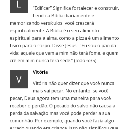
L
“Edificar” Significa fortalecer e construir.
Lendo a Bíblia diariamente e
memorizando versículos, você crescerá
espiritualmente. A Bíblia é o seu alimento
espiritual para a alma, como a pizza é um alimento
físico para o corpo. Disse Jesus : “Eu sou o pão da
vida; aquele que vem a mim não terá fome, e quem
crê em mim nunca terá sede.” (João 6:35)
Vitória
V
Vitória não quer dizer que você nunca
mais vai pecar. No entanto, se você
pecar, Deus agora tem uma maneira para você
receber o perdão. O pecado do salvo não causa a
perda da salvação mas você pode perder a sua
comunhão. Por exemplo, quando você fazia algo
errado quando era criança, isso não significou que