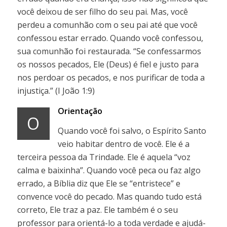
você deixou de ser filho do seu pai. Mas, você
perdeu a comunhão com o seu pai até que você
confessou estar errado. Quando você confessou,
sua comunhão foi restaurada. “Se confessarmos
os nossos pecados, Ele (Deus) é fiel e justo para
nos perdoar os pecados, e nos purificar de toda a
injustiça.” (I João 1:9)
Orientação
O
Quando você foi salvo, o Espírito Santo
veio habitar dentro de você. Ele é a
terceira pessoa da Trindade. Ele é aquela “voz
calma e baixinha”. Quando você peca ou faz algo
errado, a Bíblia diz que Ele se “entristece” e
convence você do pecado. Mas quando tudo está
correto, Ele traz a paz. Ele também é o seu
professor para orientá-lo a toda verdade e ajudá-