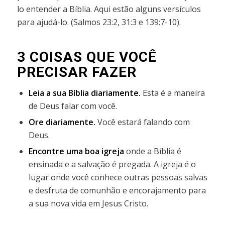
lo entender a Bíblia. Aqui estão alguns versículos
para ajudá-lo. (Salmos 23:2, 31:3 e 139:7-10).
3 COISAS QUE VOCÊ
PRECISAR FAZER
Leia a sua Bíblia diariamente.
Esta é a maneira
de Deus falar com você.
Ore diariamente.
Você estará falando com
Deus.
Encontre uma boa igreja
onde a Bíblia é
ensinada e a salvação é pregada.
A igreja é o
lugar onde você conhece outras pessoas salvas
e desfruta de comunhão e encorajamento para
a sua nova vida em Jesus Cristo.