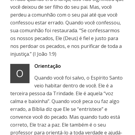
você deixou de ser filho do seu pai. Mas, você
perdeu a comunhão com o seu pai até que você
confessou estar errado. Quando você confessou,
sua comunhão foi restaurada. “Se confessarmos
os nossos pecados, Ele (Deus) é fiel e justo para
nos perdoar os pecados, e nos purificar de toda a
injustiça.” (I João 1:9)
Orientação
O
Quando você foi salvo, o Espírito Santo
veio habitar dentro de você. Ele é a
terceira pessoa da Trindade. Ele é aquela “voz
calma e baixinha”. Quando você peca ou faz algo
errado, a Bíblia diz que Ele se “entristece” e
convence você do pecado. Mas quando tudo está
correto, Ele traz a paz. Ele também é o seu
professor para orientá-lo a toda verdade e ajudá-