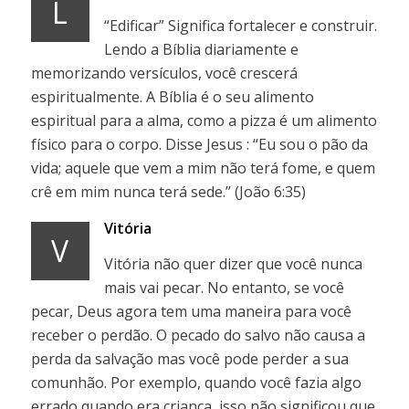
L
“Edificar” Significa fortalecer e construir.
Lendo a Bíblia diariamente e
memorizando versículos, você crescerá
espiritualmente. A Bíblia é o seu alimento
espiritual para a alma, como a pizza é um alimento
físico para o corpo. Disse Jesus : “Eu sou o pão da
vida; aquele que vem a mim não terá fome, e quem
crê em mim nunca terá sede.” (João 6:35)
Vitória
V
Vitória não quer dizer que você nunca
mais vai pecar. No entanto, se você
pecar, Deus agora tem uma maneira para você
receber o perdão. O pecado do salvo não causa a
perda da salvação mas você pode perder a sua
comunhão. Por exemplo, quando você fazia algo
errado quando era criança, isso não significou que