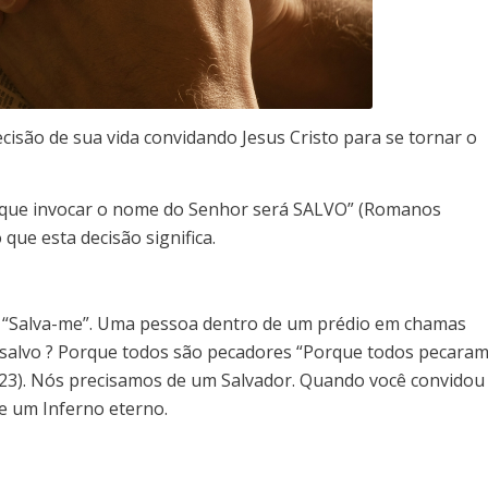
cisão de sua vida convidando Jesus Cristo para se tornar o
e que invocar o nome do Senhor será SALVO” (Romanos
 que esta decisão significa.
 “Salva-me”. Uma pessoa dentro de um prédio em chamas
er salvo ? Porque todos são pecadores “Porque todos pecara
3:23). Nós precisamos de um Salvador. Quando você convidou
de um Inferno eterno.