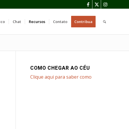
ico
Chat
Recursos
Contato
Contribua
COMO CHEGAR AO CÉU
Clique aqui para saber como