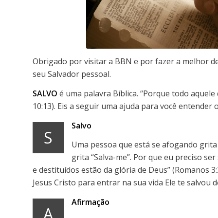
Obrigado por visitar a BBN e por fazer a melhor de
seu Salvador pessoal.
SALVO
é uma palavra Bíblica. “Porque todo aquel
10:13). Eis a seguir uma ajuda para você entender o
Salvo
S
Uma pessoa que está se afogando grita
grita “Salva-me”. Por que eu preciso s
e destituídos estão da glória de Deus” (Romanos 
Jesus Cristo para entrar na sua vida Ele te salvou 
Afirmação
A