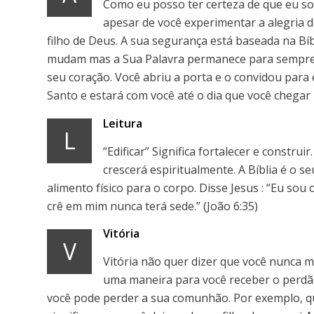
Como eu posso ter certeza de que eu s
apesar de você experimentar a alegria 
filho de Deus. A sua segurança está baseada na Bí
mudam mas a Sua Palavra permanece para sempre. 
seu coração. Você abriu a porta e o convidou para e
Santo e estará com você até o dia que você chegar 
Leitura
L
“Edificar” Significa fortalecer e constru
crescerá espiritualmente. A Bíblia é o s
alimento físico para o corpo. Disse Jesus : “Eu so
crê em mim nunca terá sede.” (João 6:35)
Vitória
V
Vitória não quer dizer que você nunca m
uma maneira para você receber o perdão
você pode perder a sua comunhão. Por exemplo, qu