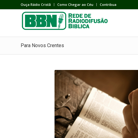
Ouça Rádio Cristã
Como Chegar ao Céu
Contribua
Para Novos Crentes