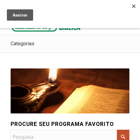
Ouça Rádio Cristã
Como Chegar ao Céu
Contribua
Categorias
PROCURE SEU PROGRAMA FAVORITO