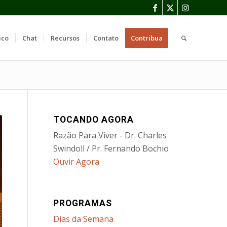
ico
Chat
Recursos
Contato
Contribua
TOCANDO AGORA
Razão Para Viver - Dr. Charles
Swindoll / Pr. Fernando Bochio
Ouvir Agora
PROGRAMAS
Dias da Semana