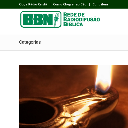
Ouça Rádio Cristã
Como Chegar ao Céu
Contribua
Categorias