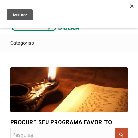
Ouça Rádio Cristã
Como Chegar ao Céu
Contribua
Categorias
PROCURE SEU PROGRAMA FAVORITO