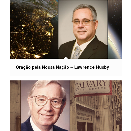
Oração pela Nossa Nação – Lawrence Husby