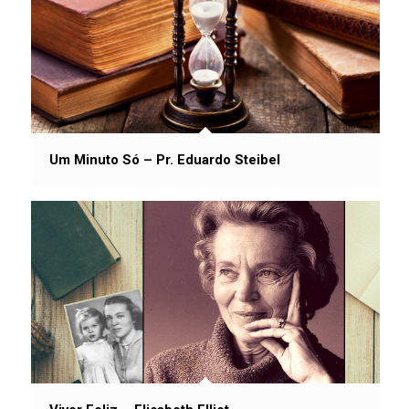
Um Minuto Só – Pr. Eduardo Steibel