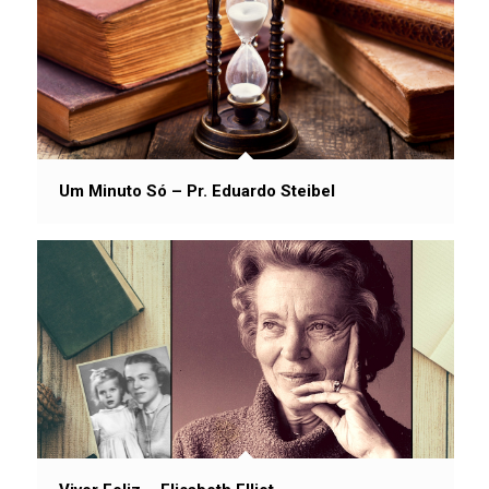
Um Minuto Só – Pr. Eduardo Steibel