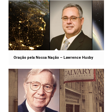
Oração pela Nossa Nação – Lawrence Husby