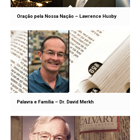
Oração pela Nossa Nação – Lawrence Husby
Palavra e Família – Dr. David Merkh