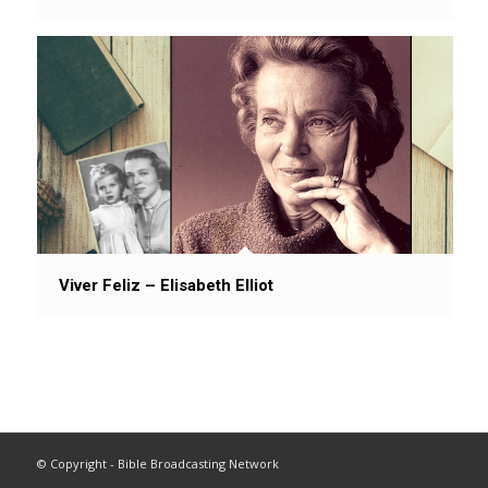
Viver Feliz – Elisabeth Elliot
© Copyright - Bible Broadcasting Network