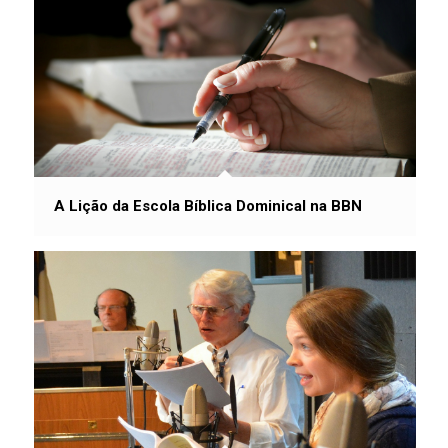
A Lição da Escola Bíblica Dominical na BBN