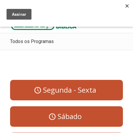
Ouça Rádio Cristã
Como Chegar ao Céu
Contribua
Todos os Programas
Segunda - Sexta
Sábado