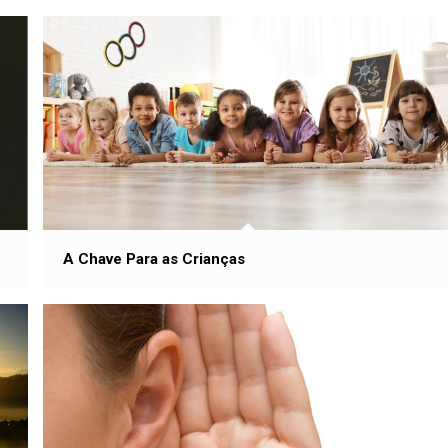
A Chave Para as Crianças