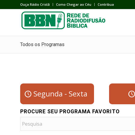
Ouça Rádio Cristã
Como Chegar ao Céu
Contribua
Todos os Programas
Segunda - Sexta
PROCURE SEU PROGRAMA FAVORITO