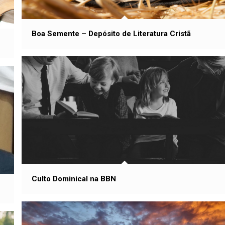
Boa Semente – Depósito de Literatura Cristã
Culto Dominical na BBN