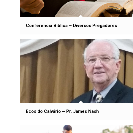
Conferência Bíblica – Diversos Pregadores
Ecos do Calvário – Pr. James Nash