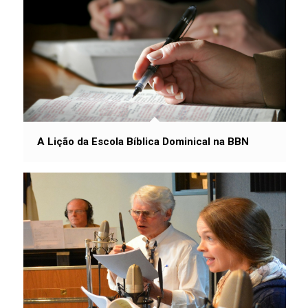
A Lição da Escola Bíblica Dominical na BBN