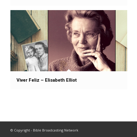
Viver Feliz – Elisabeth Elliot
© Copyright - Bible Broadcasting Network