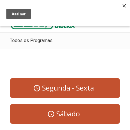
Ouça Rádio Cristã
Como Chegar ao Céu
Contribua
Todos os Programas
Segunda - Sexta
Sábado