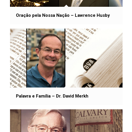
Oração pela Nossa Nação – Lawrence Husby
Palavra e Família – Dr. David Merkh